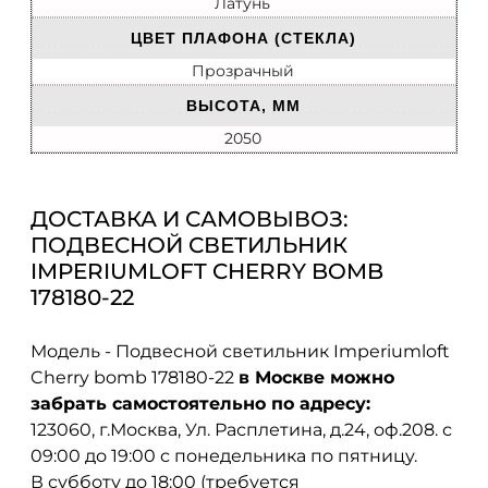
Латунь
ЦВЕТ ПЛАФОНА (СТЕКЛА)
Прозрачный
ВЫСОТА, ММ
2050
ДОСТАВКА И САМОВЫВОЗ:
ПОДВЕСНОЙ СВЕТИЛЬНИК
IMPERIUMLOFT CHERRY BOMB
178180-22
Модель - Подвесной светильник Imperiumloft
Cherry bomb 178180-22
в Москве можно
забрать самостоятельно по адресу:
123060, г.Москва, Ул. Расплетина, д.24, оф.208. с
09:00 до 19:00 с понедельника по пятницу.
В субботу до 18:00 (требуется