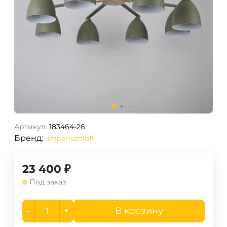
Артикул:
183464-26
Бренд:
Imperiumloft
23 400
₽
Под заказ
-
+
В корзину