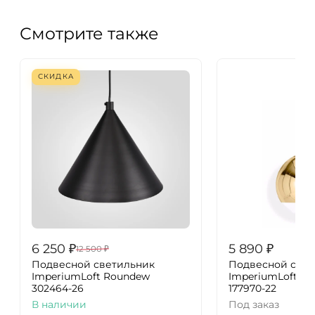
Смотрите также
СКИДКА
6 250
₽
5 890
₽
12 500
₽
Подвесной светильник
Подвесной свет
ImperiumLoft Roundew
ImperiumLoft Mir
302464-26
177970-22
В наличии
Под заказ