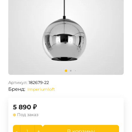
Артикул:
182679-22
Бренд:
Imperiumloft
5 890
₽
Под заказ
-
+
В корзину