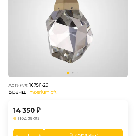
Артикул:
167511-26
Бренд:
Imperiumloft
14 350
₽
Под заказ
-
+
В корзину