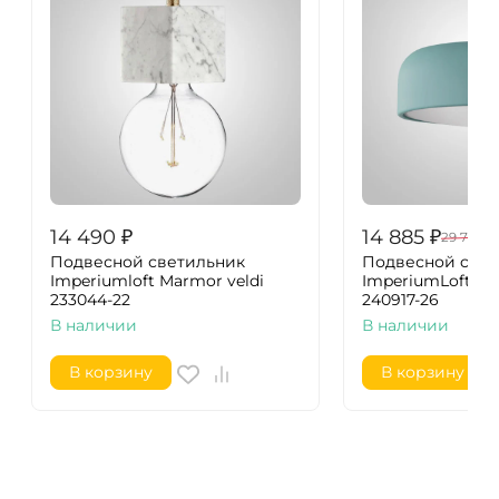
14 490
₽
14 885
₽
29 770
₽
Подвесной светильник
Подвесной cвет
Imperiumloft Marmor veldi
ImperiumLoft Cyl
233044-22
240917-26
В наличии
В наличии
В корзину
В корзину