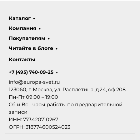
Каталог
Компания
Покупателям
Читайте в блоге
Контакты
+7 (495) 740-09-25
info@europa-svet.ru
123060, г. Москва, ул. Расплетина, д.24, оф.208
Пн-Пт 09:00 – 19:00
Сб и Вс - часы работы по предварительной
записи
ИНН: 773420710267
ОГРН: 318774600524023