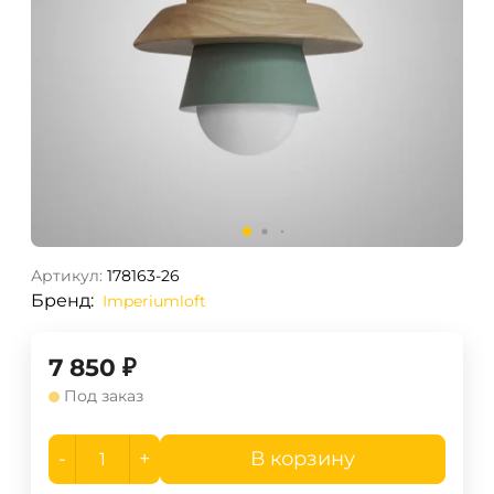
Артикул:
178163-26
Бренд:
Imperiumloft
7 850
₽
Под заказ
-
+
В корзину