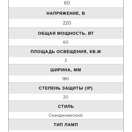
60
НАПРЯЖЕНИЕ, В
220
ОБЩАЯ МОЩНОСТЬ, ВТ
60
ПЛОЩАДЬ ОСВЕЩЕНИЯ, КВ.М
3
ШИРИНА, ММ
180
СТЕПЕНЬ ЗАЩИТЫ (IP)
20
СТИЛЬ
Скандинавский
ТИП ЛАМП