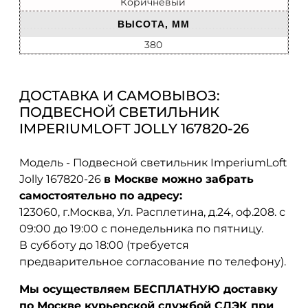
Коричневый
ВЫСОТА, ММ
380
ДОСТАВКА И САМОВЫВОЗ:
ПОДВЕСНОЙ СВЕТИЛЬНИК
IMPERIUMLOFT JOLLY 167820-26
Модель - Подвесной светильник ImperiumLoft
Jolly 167820-26
в Москве можно забрать
самостоятельно по адресу:
123060, г.Москва, Ул. Расплетина, д.24, оф.208. с
09:00 до 19:00 с понедельника по пятницу.
В субботу до 18:00 (требуется
предварительное согласование по телефону).
Мы осуществляем БЕСПЛАТНУЮ доставку
по Москве курьерской службой СДЭК при