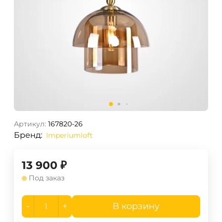
Артикул:
167820-26
Бренд:
Imperiumloft
13 900
₽
Под заказ
-
+
В корзину