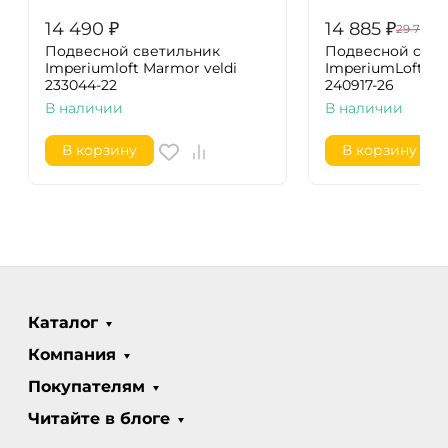
14 490
₽
14 885
₽
29 770
₽
Подвесной светильник
Подвесной cвет
Imperiumloft Marmor veldi
ImperiumLoft Cyl
233044-22
240917-26
В наличии
В наличии
В корзину
В корзину
Каталог
Компания
Покупателям
Читайте в блоге