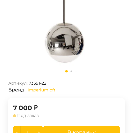
Артикул:
73591-22
Бренд:
Imperiumloft
7 000
₽
Под заказ
-
+
В корзину