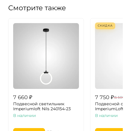
Смотрите также
СКИДКА
7 660
₽
7 750
₽
15 500
₽
Подвесной светильник
Подвесной свет
Imperiumloft Nils 240154-23
ImperiumLoft Tev
В наличии
В наличии