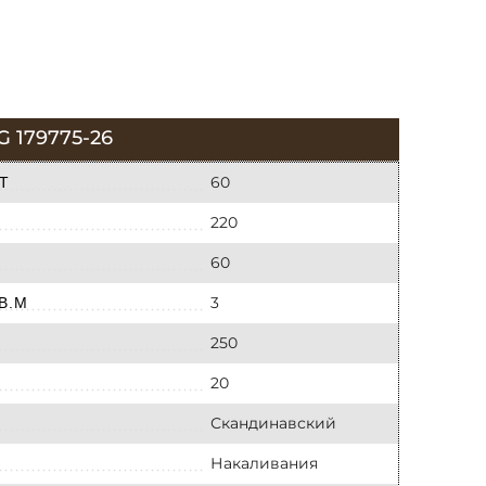
179775-26
60
Т
220
60
3
В.М
250
20
Скандинавский
Накаливания