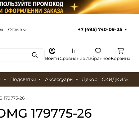
ты
Отзывы
+7 (495) 740-09-25
Поиск
Войти
Сравнение
Избранное
Корзина
ы
Подсветки
Аксессуары
Декор
СКИДКИ %
 179775-26
OMG 179775-26