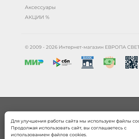
Аксессуары
АКЦИИ %
© 2009 - 2026 Интернет-магазин ЕВРОПА СВЕ
Для улучшения работы сайта мы используем файлы coo
Наш магазин «ЕВРОПА СВЕТ» поставляет и продает в
Европы и России. Только оригинальная продукция.
Продолжая использовать сайт, вы соглашаетесь с
модерн от интернет-магазина europa-svet.ru по
использованием файлов cookies.