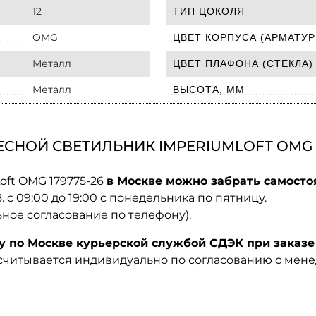
12
ТИП ЦОКОЛЯ
OMG
ЦВЕТ КОРПУСА (АРМАТУР
Металл
ЦВЕТ ПЛАФОНА (СТЕКЛА)
Металл
ВЫСОТА, ММ
СНОЙ СВЕТИЛЬНИК IMPERIUMLOFT OMG 1
oft OMG 179775-26
в Москве можно забрать самосто
08. с 09:00 до 19:00 с понедельника по пятницу.
ьное согласование по телефону).
по Москве курьерской службой СДЭК при заказе 
ссчитывается индивидуально по согласованию с мен