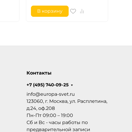
В корзину
В 
Контакты
+7 (495) 740-09-25
info@europa-svet.ru
123060, г. Москва, ул. Расплетина,
д.24, оф.208
Пн-Пт 09:00 – 19:00
Сб и Вс - часы работы по
предварительной записи