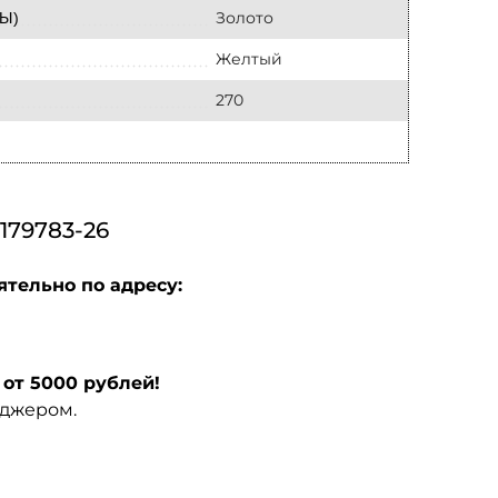
Золото
Ы)
Желтый
270
79783-26
ятельно по адресу:
от 5000 рублей!
еджером.