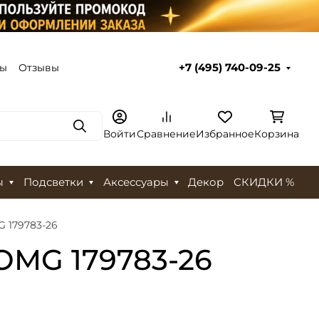
ты
Отзывы
+7 (495) 740-09-25
Поиск
Войти
Сравнение
Избранное
Корзина
ы
Подсветки
Аксессуары
Декор
СКИДКИ %
 179783-26
OMG 179783-26