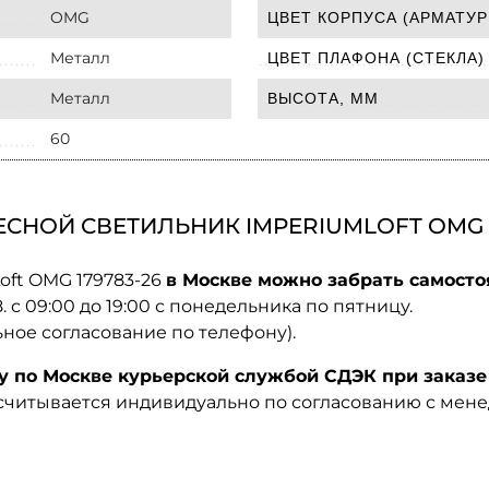
OMG
ЦВЕТ КОРПУСА (АРМАТУР
Металл
ЦВЕТ ПЛАФОНА (СТЕКЛА)
Металл
ВЫСОТА, ММ
60
СНОЙ СВЕТИЛЬНИК IMPERIUMLOFT OMG 1
oft OMG 179783-26
в Москве можно забрать самосто
08. с 09:00 до 19:00 с понедельника по пятницу.
ьное согласование по телефону).
по Москве курьерской службой СДЭК при заказе 
ссчитывается индивидуально по согласованию с мен