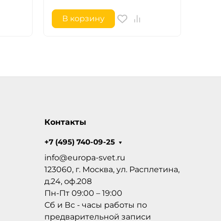
В корзину
В 
Контакты
+7 (495) 740-09-25
info@europa-svet.ru
123060, г. Москва, ул. Расплетина,
д.24, оф.208
Пн-Пт 09:00 – 19:00
Сб и Вс - часы работы по
предварительной записи