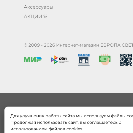
Аксессуары
АКЦИИ %
© 2009 - 2026 Интернет-магазин ЕВРОПА СВЕ
Для улучшения работы сайта мы используем файлы coo
Наш магазин «ЕВРОПА СВЕТ» поставляет и продает в
Европы и России. Только оригинальная продукция.
Продолжая использовать сайт, вы соглашаетесь с
модерн от интернет-магазина europa-svet.ru по
использованием файлов cookies.