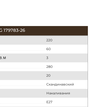
179783-26
220
60
3
В.М
280
20
Скандинавский
Накаливания
E27