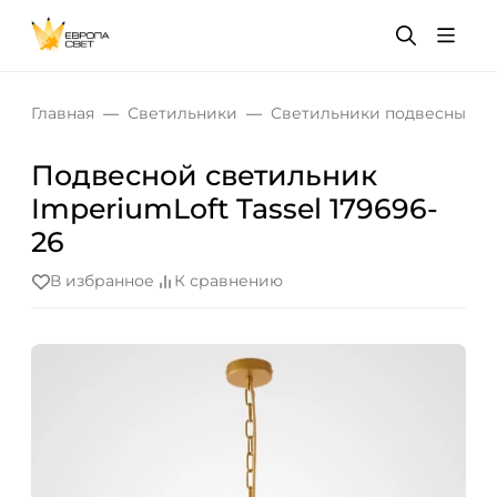
Главная
Светильники
Светильники подвесные
Подвесной светильник
ImperiumLoft Tassel 179696-
26
В избранное
К сравнению