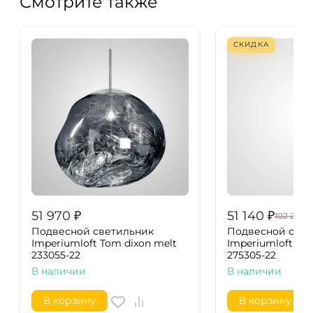
Смотрите также
СКИДКА
51 970
₽
51 140
₽
102 280
₽
Подвесной светильник
Подвесной свет
Imperiumloft Tom dixon melt
Imperiumloft Wh
233055-22
275305-22
В наличии
В наличии
В корзину
В корзину