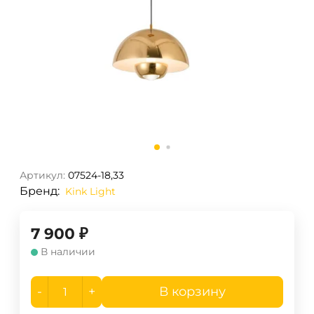
Артикул:
07524-18,33
Бренд:
Kink Light
7 900
₽
В наличии
-
+
В корзину