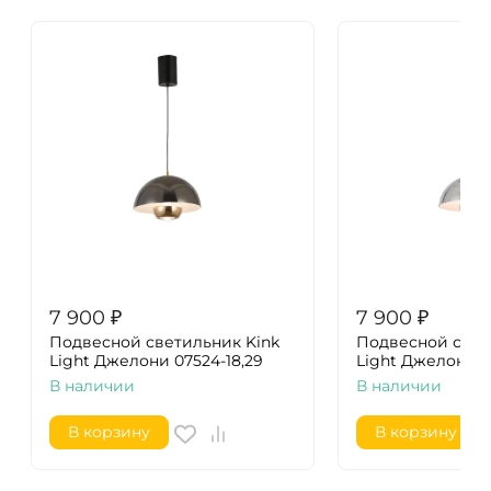
7 900
₽
7 900
₽
Подвесной светильник Kink
Подвесной свет
Light Джелони 07524-18,29
Light Джелони 0
В наличии
В наличии
В корзину
В корзину