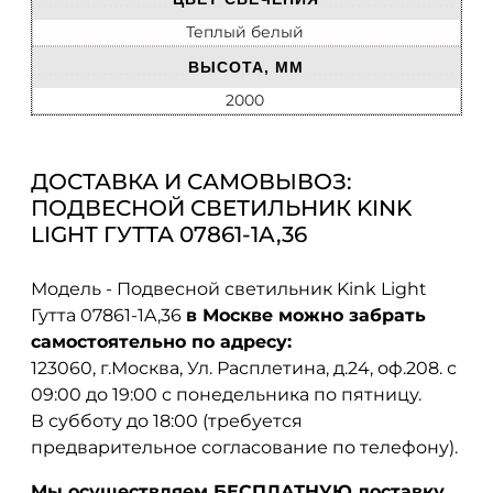
Теплый белый
ВЫСОТА, ММ
2000
ДОСТАВКА И САМОВЫВОЗ:
ПОДВЕСНОЙ СВЕТИЛЬНИК KINK
LIGHT ГУТТА 07861-1A,36
Модель - Подвесной светильник Kink Light
Гутта 07861-1A,36
в Москве можно забрать
самостоятельно по адресу:
123060, г.Москва, Ул. Расплетина, д.24, оф.208. с
09:00 до 19:00 с понедельника по пятницу.
В субботу до 18:00 (требуется
предварительное согласование по телефону).
Мы осуществляем БЕСПЛАТНУЮ доставку