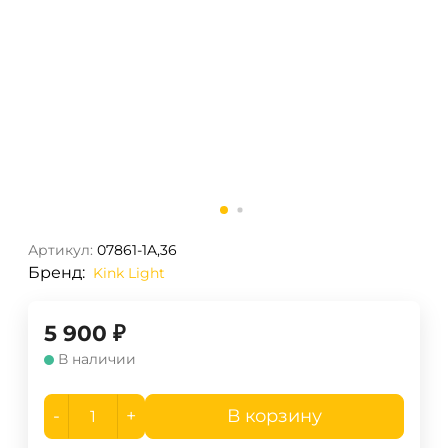
Артикул:
07861-1A,36
Бренд:
Kink Light
5 900
₽
В наличии
-
+
В корзину