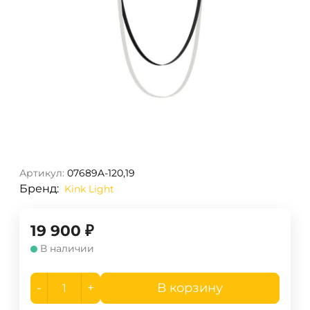
Артикул:
07689A-120,19
Бренд:
Kink Light
19 900
₽
В наличии
-
+
В корзину