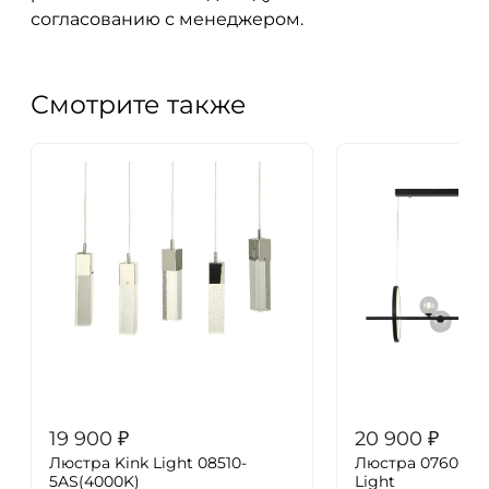
согласованию с менеджером.
Смотрите также
19 900
₽
20 900
₽
Люстра Kink Light 08510-
Люстра 07608-10
5AS(4000K)
Light