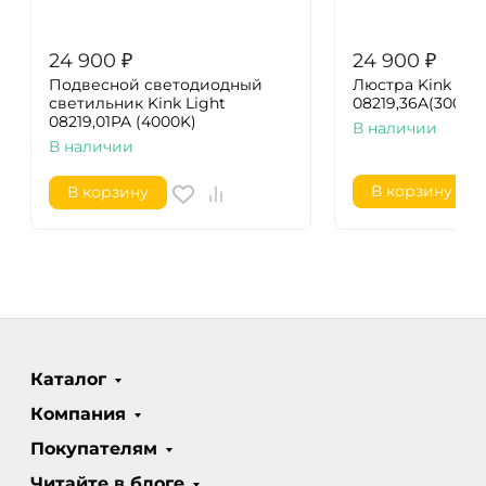
24 900
₽
24 900
₽
Подвесной светодиодный
Люстра Kink Lig
светильник Kink Light
08219,36A(3000K
08219,01PA (4000K)
В наличии
В наличии
В корзину
В корзину
Каталог
Компания
Покупателям
Читайте в блоге