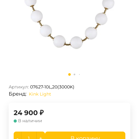
Артикул:
07627-10L,20(3000K)
Бренд:
Kink Light
24 900
₽
В наличии
-
+
В корзину