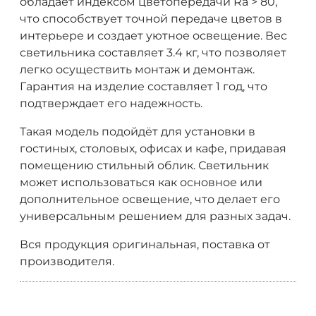
обладает индексом цветопередачи Ra > 80,
что способствует точной передаче цветов в
интерьере и создает уютное освещение. Вес
светильника составляет 3.4 кг, что позволяет
легко осуществить монтаж и демонтаж.
Гарантия на изделие составляет 1 год, что
подтверждает его надежность.
Такая модель подойдёт для установки в
гостиных, столовых, офисах и кафе, придавая
помещению стильный облик. Светильник
может использоваться как основное или
дополнительное освещение, что делает его
универсальным решением для разных задач.
Вся продукция оригинальная, поставка от
производителя.