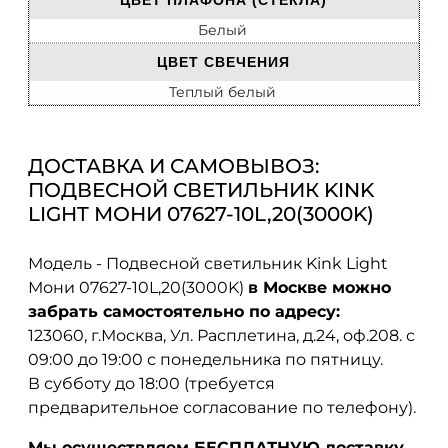
ЦВЕТ ПЛАФОНА (СТЕКЛА)
Белый
ЦВЕТ СВЕЧЕНИЯ
Теплый белый
ДОСТАВКА И САМОВЫВОЗ:
ПОДВЕСНОЙ СВЕТИЛЬНИК KINK
LIGHT МОНИ 07627-10L,20(3000K)
Модель - Подвесной светильник Kink Light
Мони 07627-10L,20(3000K)
в Москве можно
забрать самостоятельно по адресу:
123060, г.Москва, Ул. Расплетина, д.24, оф.208. с
09:00 до 19:00 с понедельника по пятницу.
В субботу до 18:00 (требуется
предварительное согласование по телефону).
Мы осуществляем БЕСПЛАТНУЮ доставку