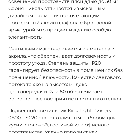
освещения пространств площадью до 50 м².
Серия Риколь отличается изысканным
дизайном, гармонично сочетающим
прозрачный акрил плафона с бронзовой
арматурой, что придает изделию особую
элегантность.
Светильник изготавливается из металла и
акрила, что обеспечивает долговечность и
простоту ухода. Степень защиты IP20
гарантирует безопасность в помещениях без
повышенной влажности. Качество светового
потока также на высоте: индекс
цветопередачи Ra > 80 обеспечивает
естественное восприятие цветовых оттенков.
Подвесной светильник Kink Light Риколь
08001-70,20 станет отличным выбором для
кухни, столовой, гостиной или офисного
пространства. Удачно дополнит как