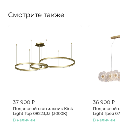
Смотрите также
37 900
₽
36 900
₽
Подвесной светильник Kink
Подвесной свет
Light Тор 08223,33 (3000K)
Light Грея 07601
В наличии
В наличии