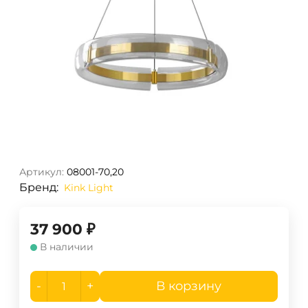
Артикул:
08001-70,20
Бренд:
Kink Light
37 900
₽
В наличии
-
+
В корзину