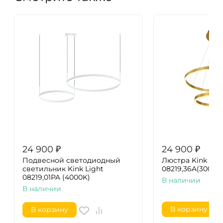
24 900
₽
24 900
₽
Подвесной светодиодный
Люстра Kink Lig
светильник Kink Light
08219,36A(3000K
08219,01PA (4000K)
В наличии
В наличии
В корзину
В корзину