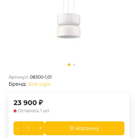
Артикул:
08300-1,01
Бренд:
Kink Light
23 900
₽
Осталось 1 шт.
-
+
В корзину