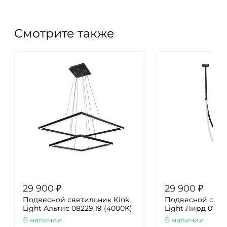
Смотрите также
29 900
₽
29 900
₽
Подвесной светильник Kink
Подвесной свет
Light Альтис 08229,19 (4000K)
Light Лирд 07689
В наличии
В наличии