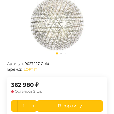
Артикул:
9027-127 Gold
Бренд:
LOFT IT
362 980
₽
Осталось 2 шт.
-
+
В корзину