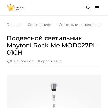
Главная
Светильники
Светильники подвесные
Подвесной светильник
Maytoni Rock Me MOD027PL-
01CH
В избранное
К сравнению