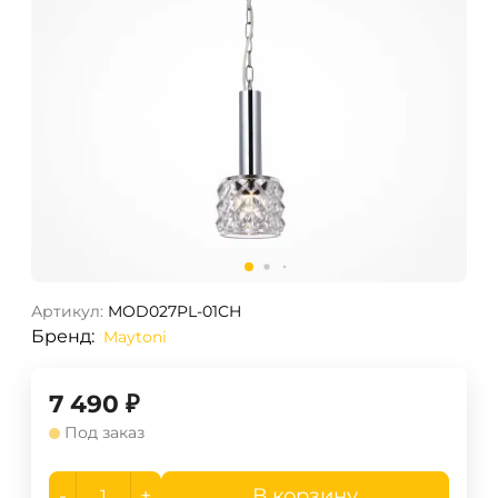
Артикул:
MOD027PL-01CH
Бренд:
Maytoni
7 490
₽
Под заказ
-
+
В корзину