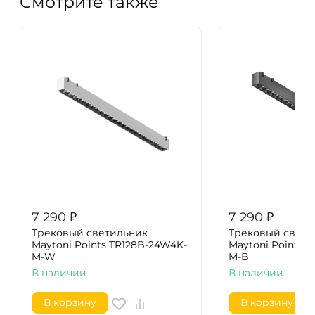
Смотрите также
7 290
₽
7 290
₽
Трековый светильник
Трековый свети
Maytoni Points TR128B-24W4K-
Maytoni Points 
M-W
M-B
В наличии
В наличии
В корзину
В корзину