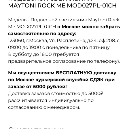
MAYTONI ROCK ME MOD027PL-01CH
Модель - Подвесной светильник Maytoni Rock
Me MOD027PL-01CH
в Москве можно забрать
самостоятельно по адресу:
123060, г.Москва, Ул. Расплетина, д.24, оф.208. с
09:00 до 19:00 с понедельника по пятницу.
В субботу до 18:00 (требуется
предварительное согласование по телефону).
Мы осуществляем БЕСПЛАТНУЮ доставку
по Москве курьерской службой СДЭК при
заказе от 5000 рублей!
Доставка заказов стоимостью до 5000₽
рассчитывается индивидуально по
согласованию с менеджером.