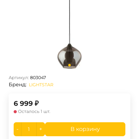
Артикул:
803047
Бренд:
LIGHTSTAR
6 999
₽
Осталось 1 шт.
-
+
В корзину