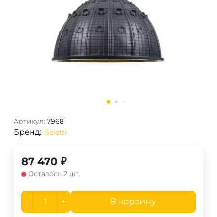
Артикул:
7968
Бренд:
Seletti
87 470
₽
Осталось 2 шт.
-
+
В корзину