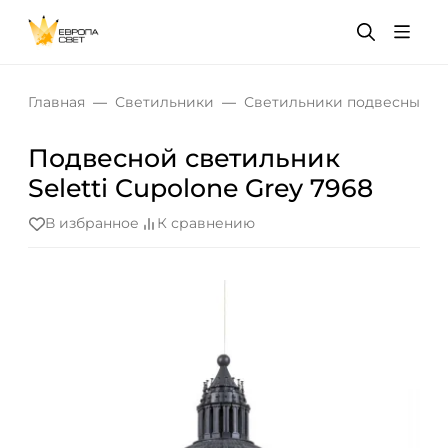
Главная
Светильники
Светильники подвесные
Подвесной светильник
Seletti Cupolone Grey 7968
В избранное
К сравнению