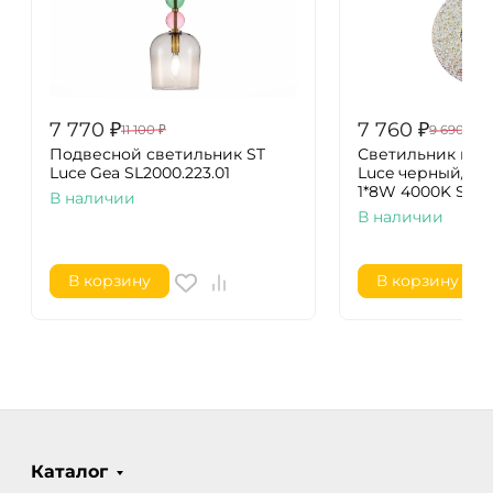
7 770
₽
7 760
₽
11 100
₽
9 690
₽
Подвесной светильник ST
Светильник под
Luce Gea SL2000.223.01
Luce черный/ра
1*8W 4000K SL614
В наличии
В наличии
В корзину
В корзину
Каталог