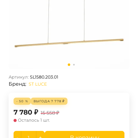
Артикул:
SL1580.203.01
Бренд:
ST LUCE
- 50 %
ВЫГОДА
7 778
₽
7 780
₽
15 558
₽
Осталось 1 шт.
-
+
В корзину