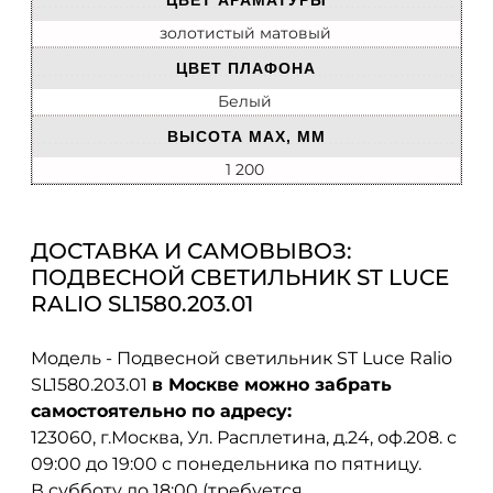
ЦВЕТ АРАМАТУРЫ
золотистый матовый
ЦВЕТ ПЛАФОНА
Белый
ВЫСОТА MAX, ММ
1 200
ДОСТАВКА И САМОВЫВОЗ:
ПОДВЕСНОЙ СВЕТИЛЬНИК ST LUCE
RALIO SL1580.203.01
Модель - Подвесной светильник ST Luce Ralio
SL1580.203.01
в Москве можно забрать
самостоятельно по адресу:
123060, г.Москва, Ул. Расплетина, д.24, оф.208. с
09:00 до 19:00 с понедельника по пятницу.
В субботу до 18:00 (требуется