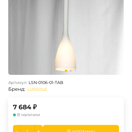
Артикул:
LSN-0106-01-TAB
Бренд:
LUSSOLE
7 684
₽
В наличии
-
+
В корзину