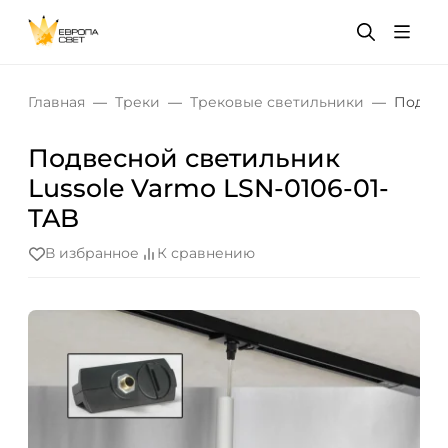
Главная
Треки
Трековые светильники
Подвес
Подвесной светильник
Lussole Varmo LSN-0106-01-
TAB
В избранное
К сравнению