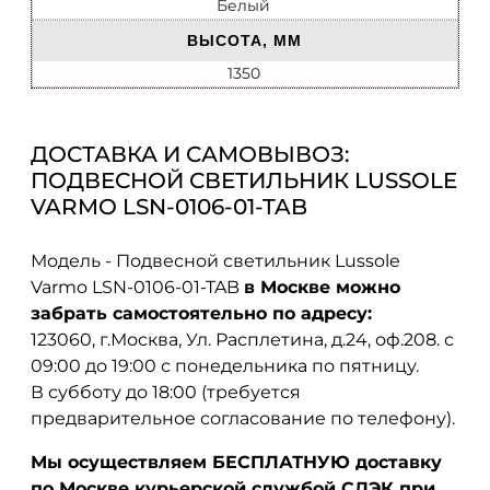
Белый
ВЫСОТА, ММ
1350
ДОСТАВКА И САМОВЫВОЗ:
ПОДВЕСНОЙ СВЕТИЛЬНИК LUSSOLE
VARMO LSN-0106-01-TAB
Модель - Подвесной светильник Lussole
Varmo LSN-0106-01-TAB
в Москве можно
забрать самостоятельно по адресу:
123060, г.Москва, Ул. Расплетина, д.24, оф.208. с
09:00 до 19:00 с понедельника по пятницу.
В субботу до 18:00 (требуется
предварительное согласование по телефону).
Мы осуществляем БЕСПЛАТНУЮ доставку
по Москве курьерской службой СДЭК при