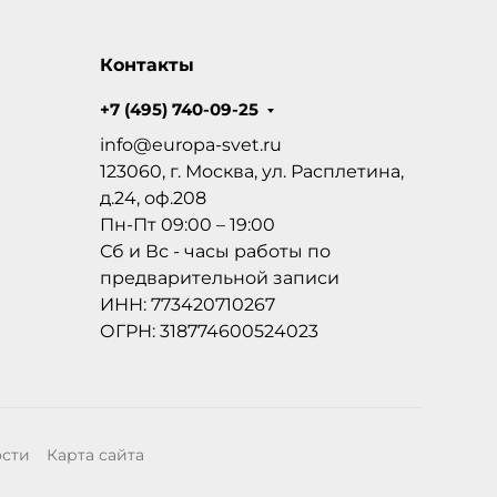
Контакты
+7 (495) 740-09-25
info@europa-svet.ru
123060, г. Москва, ул. Расплетина,
д.24, оф.208
Пн-Пт 09:00 – 19:00
Сб и Вс - часы работы по
предварительной записи
ИНН: 773420710267
ОГРН: 318774600524023
ости
Карта сайта