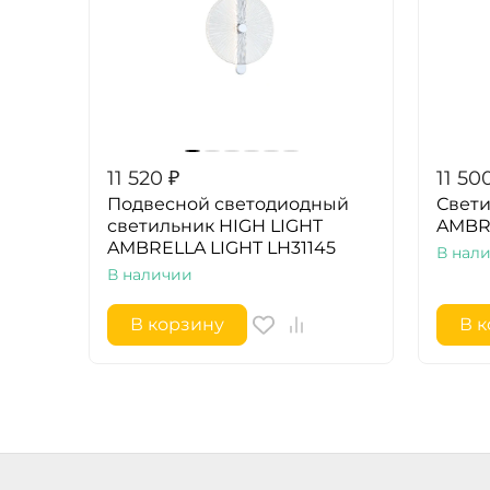
11 520
₽
11 50
Подвесной светодиодный
Свети
светильник HIGH LIGHT
AMBRE
AMBRELLA LIGHT LH31145
В нал
В наличии
В корзину
В 