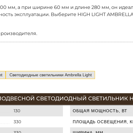
00 мм, а при ширине 60 мм и длине 280 мм, он идеа
ность эксплуатации. Выберите HIGH LIGHT AMBRELLA L
производителя.
ht
Светодиодные светильники Ambrella Light
ПОДВЕСНОЙ СВЕТОДИОДНЫЙ СВЕТИЛЬНИК HIGH
130
ОБЩАЯ МОЩНОСТЬ, ВТ
330
ПЛОЩАДЬ ОСВЕЩЕНИЯ, К
330
ШИРИНА, ММ