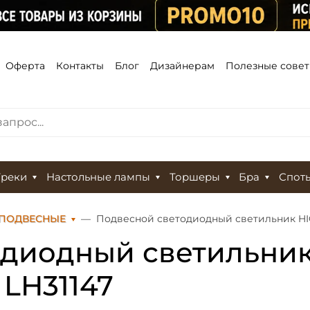
Оферта
Контакты
Блог
Дизайнерам
Полезные сове
Треки
Настольные лампы
Торшеры
Бра
Спот
 ПОДВЕСНЫЕ
Подвесной светодиодный светильник HI
диодный светильник
LH31147