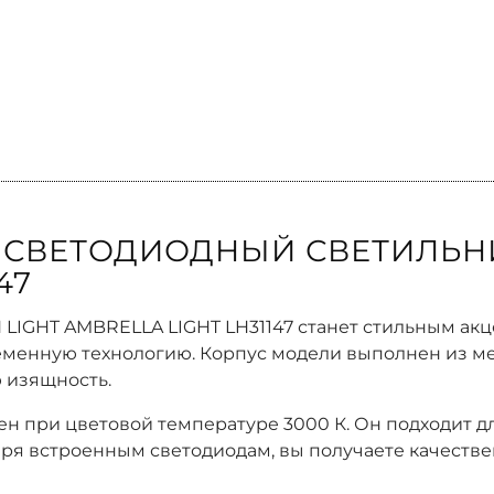
СВЕТОДИОДНЫЙ СВЕТИЛЬНИ
47
LIGHT AMBRELLA LIGHT LH31147 станет стильным акц
еменную технологию. Корпус модели выполнен из мет
ю изящность.
ен при цветовой температуре 3000 К. Он подходит
даря встроенным светодиодам, вы получаете качеств