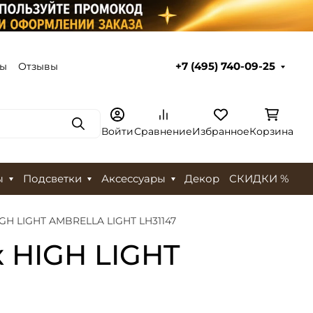
ты
Отзывы
+7 (495) 740-09-25
Поиск
Войти
Сравнение
Избранное
Корзина
ы
Подсветки
Аксессуары
Декор
СКИДКИ %
GH LIGHT AMBRELLA LIGHT LH31147
 HIGH LIGHT