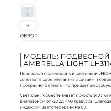
ОБЗОР
МОДЕЛЬ: ПОДВЕСНОЙ 
AMBRELLA LIGHT LH311
Подвесной светодиодный светильник HIGH 
сочетает в себе элегантный дизайн и совр
прозрачного стекла, что придаёт ей особу
Светильник обеспечивает яркость 910 люм
диапазоном от -20 до +40 градусов. Благо
индексом цветопередачи Ra 80.