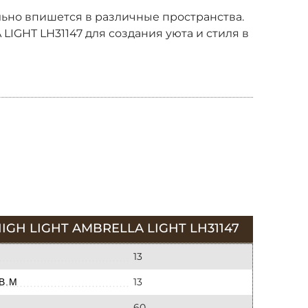
льно впишется в различные пространства.
IGHT LH31147 для создания уюта и стиля в
 LIGHT AMBRELLA LIGHT LH31147
13
13
В.М
60