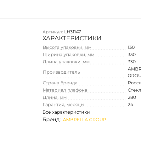
Артикул:
LH31147
ХАРАКТЕРИСТИКИ
Высота упаковки, мм
130
Ширина упаковки, мм
330
Длина упаковки, мм
330
AMBR
Производитель
GRO
Страна бренда
Росс
Материал плафона
Стек
Длина, мм
280
Гарантия, месяцы
24
Все характеристики
Бренд:
AMBRELLA GROUP