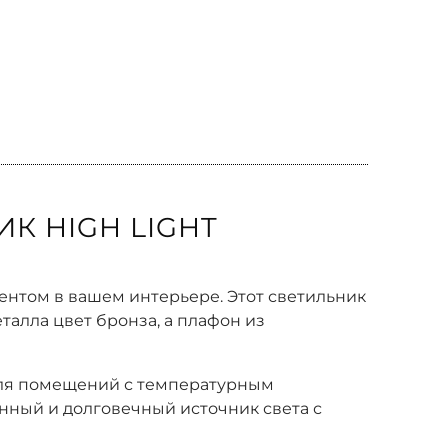
К HIGH LIGHT
ентом в вашем интерьере. Этот светильник
алла цвет бронза, а плафон из
 для помещений с температурным
енный и долговечный источник света с