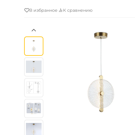
В избранное
К сравнению