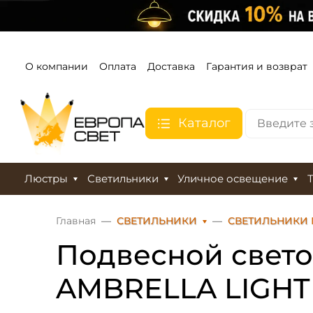
О компании
Оплата
Доставка
Гарантия и возврат
Каталог
Люстры
Светильники
Уличное освещение
Главная
СВЕТИЛЬНИКИ
СВЕТИЛЬНИКИ
Подвесной свето
AMBRELLA LIGHT 