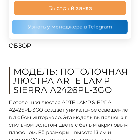
Быстрый заказ
Узнать у менеджера в Telegram
ОБЗОР
МОДЕЛЬ: ПОТОЛОЧНАЯ
ЛЮСТРА ARTE LAMP
SIERRA A2426PL-3GO
Потолочная люстра ARTE LAMP SIERRA
A2426PL-3GO создает уникальное освещение
в любом интерьере. Эта модель выполнена в
стильном золотом цвете с белым акриловым
плафоном. Её размеры - высота 13 см и
ширина 70 см - идеально подходят для