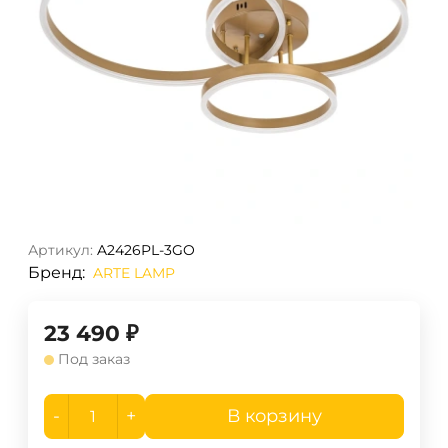
Артикул:
A2426PL-3GO
Бренд:
ARTE LAMP
23 490
₽
Под заказ
-
+
В корзину