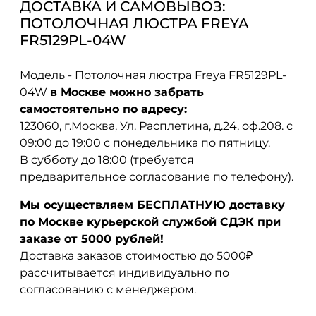
ДОСТАВКА И САМОВЫВОЗ:
ПОТОЛОЧНАЯ ЛЮСТРА FREYA
FR5129PL-04W
Модель - Потолочная люстра Freya FR5129PL-
04W
в Москве можно забрать
самостоятельно по адресу:
123060, г.Москва, Ул. Расплетина, д.24, оф.208. с
09:00 до 19:00 с понедельника по пятницу.
В субботу до 18:00 (требуется
предварительное согласование по телефону).
Мы осуществляем БЕСПЛАТНУЮ доставку
по Москве курьерской службой СДЭК при
заказе от 5000 рублей!
Доставка заказов стоимостью до 5000₽
рассчитывается индивидуально по
согласованию с менеджером.