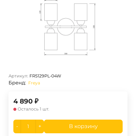
Артикул:
FR5129PL-04W
Бренд:
Freya
4 890
₽
Осталось 1 шт.
-
+
В корзину