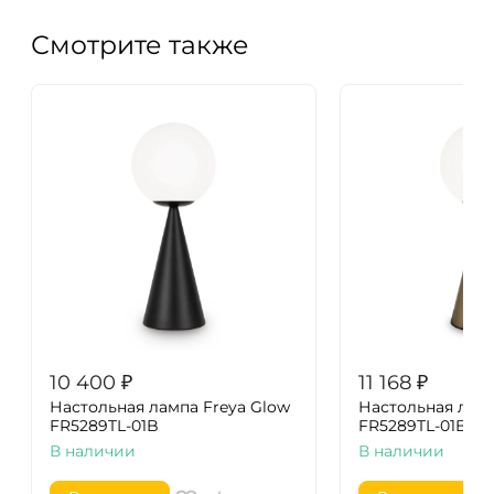
Смотрите также
10 400
₽
11 168
₽
Настольная лампа Freya Glow
Настольная ламп
FR5289TL-01B
FR5289TL-01BS
В наличии
В наличии