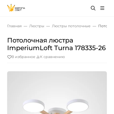
Главная
Люстры
Люстры потолочные
Потолоч
Потолочная люстра
ImperiumLoft Turna 178335-26
В избранное
К сравнению