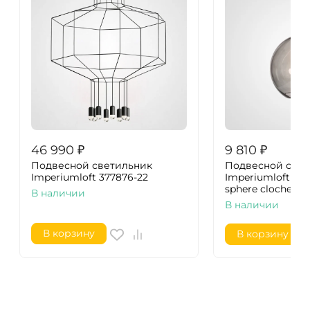
46 990
₽
9 810
₽
Подвесной светильник
Подвесной свет
Imperiumloft 377876-22
Imperiumloft Loft
sphere cloche 37
В наличии
В наличии
В корзину
В корзину