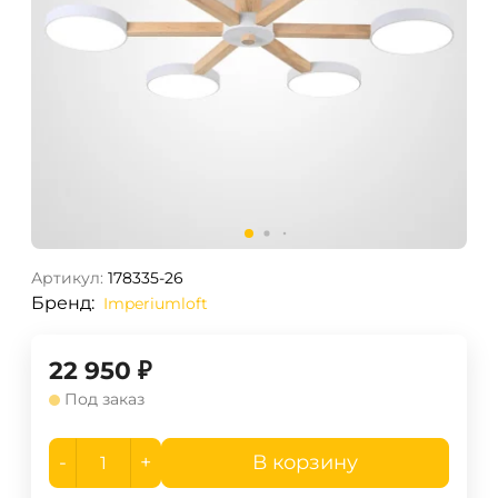
Артикул:
178335-26
Бренд:
Imperiumloft
22 950
₽
Под заказ
-
+
В корзину