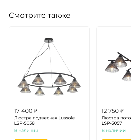
Смотрите также
17 400
₽
12 750
₽
Люстра подвесная Lussole
Люстра потолочн
LSP-5058
LSP-5057
В наличии
В наличии