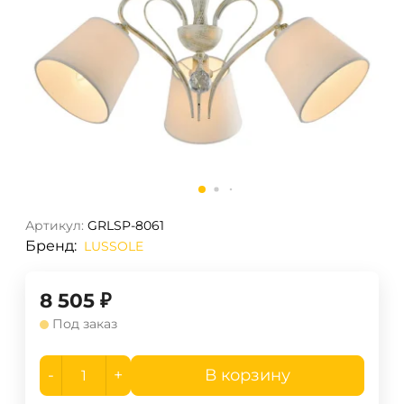
Артикул:
GRLSP-8061
Бренд:
LUSSOLE
8 505
₽
Под заказ
-
+
В корзину