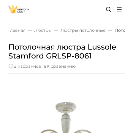
Главная
Люстры
Люстры потолочные
Потолоч
Потолочная люстра Lussole
Stamford GRLSP-8061
В избранное
К сравнению