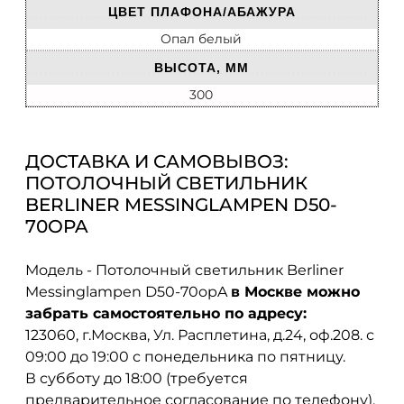
ЦВЕТ ПЛАФОНА/АБАЖУРА
Опал белый
ВЫСОТА, ММ
300
ДОСТАВКА И САМОВЫВОЗ:
ПОТОЛОЧНЫЙ СВЕТИЛЬНИК
BERLINER MESSINGLAMPEN D50-
70OPA
Модель - Потолочный светильник Berliner
Messinglampen D50-70opA
в Москве можно
забрать самостоятельно по адресу:
123060, г.Москва, Ул. Расплетина, д.24, оф.208. с
09:00 до 19:00 с понедельника по пятницу.
В субботу до 18:00 (требуется
предварительное согласование по телефону).