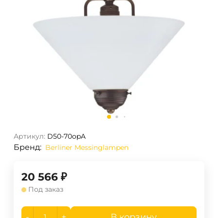
Артикул:
D50-70opA
Бренд:
Berliner Messinglampen
20 566
₽
Под заказ
-
+
В корзину