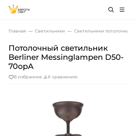
Главная
Светильники
Светильники потолочные
Потолочный светильник
Berliner Messinglampen D50-
70opA
В избранное
К сравнению