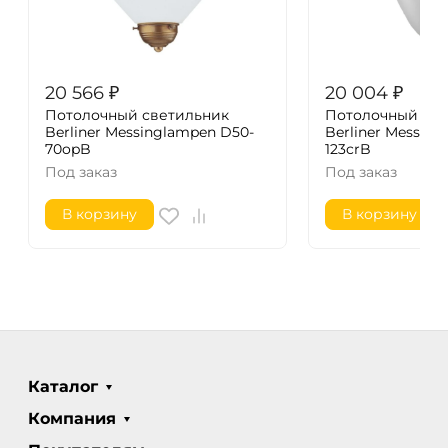
20 566
₽
20 004
₽
Потолочный светильник
Потолочный све
Berliner Messinglampen D50-
Berliner Messin
70opB
123crB
Под заказ
Под заказ
В корзину
В корзину
Каталог
Компания