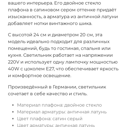
вашего интерьера. Его двойное стекло
плафона в сатиновом сером оттенке придаёт
изысканность, а арматура из античной латуни
добавляет нотки винтажного шика.
С высотой 24 см и диаметром 20 см, эта
модель идеально подходит для различных
помещений, будь то гостиная, спальня или
кухня. Светильник работает на напряжении
220V и использует одну лампочку мощностью
40W с цоколем E27, что обеспечивает яркость
и комфортное освещение.
Произведённый в Германии, светильник
сочетает в себе качество и стиль.
Материал плафона: двойное стекло
Материал арматуры: античная латунь
Цвет плафона: сатин серый
Цвет арматуры: античная латунь