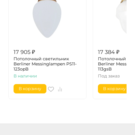
17 905
₽
17 384
₽
Потолочный светильник
Потолочный све
Berliner Messinglampen PS11-
Berliner Messing
123opB
113gsB
В наличии
Под заказ
В корзину
В корзину