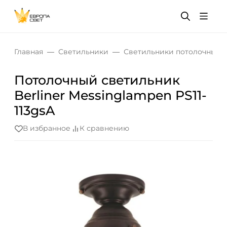
Главная
Светильники
Светильники потолочные
Потолочный светильник
Berliner Messinglampen PS11-
113gsA
В избранное
К сравнению