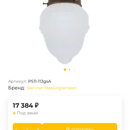
Артикул:
PS11-113gsA
Бренд:
Berliner Messinglampen
17 384
₽
Под заказ
-
+
В корзину