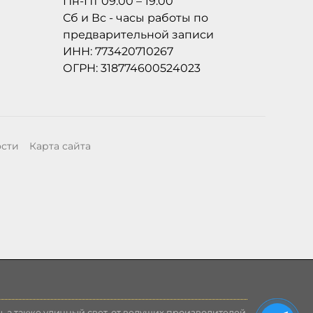
Пн-Пт 09:00 – 19:00
Сб и Вс - часы работы по
предварительной записи
ИНН: 773420710267
ОГРН: 318774600524023
ости
Карта сайта
, а также уличный свет, от ведущих производителей