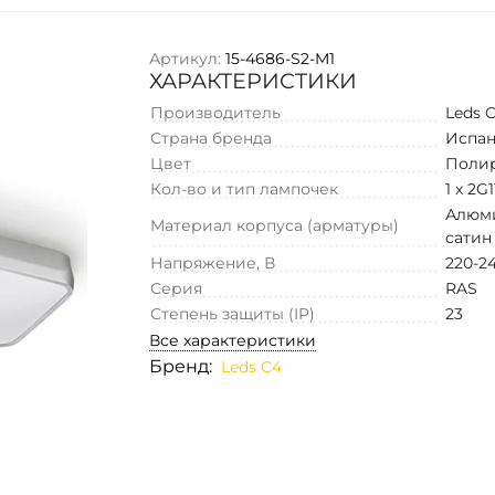
Артикул:
15-4686-S2-M1
ХАРАКТЕРИСТИКИ
Производитель
Leds 
Страна бренда
Испа
Цвет
Поли
Кол-во и тип лампочек
1 x 2G
Алюм
Материал корпуса (арматуры)
сатин
Напряжение, В
220-2
Серия
RAS
Степень защиты (IP)
23
Все характеристики
Бренд:
Leds C4