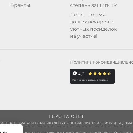
Бренды
степень защиты IP
Лето — время
долгих вечеров и
уютных посиделок
на участке!
Политика конфиденциальн
Т
ЕВРОПА СВЕТ
ИНТЕРНЕТ-МАГАЗИН ОРИГИНАЛЬНЫХ СВЕТИЛЬНИКОВ И ЛЮСТР ДЛЯ ДОМА
 России оригинальные люстры, светильники, торшеры, бра, споты