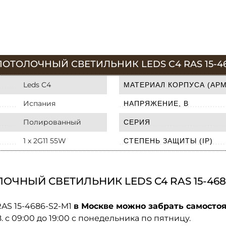
ОТОЛОЧНЫЙ СВЕТИЛЬНИК LEDS C4 RAS 15-46
Leds C4
МАТЕРИАЛ КОРПУСА (АР
Испания
НАПРЯЖЕНИЕ, В
Полированный
СЕРИЯ
1 x 2G11 55W
СТЕПЕНЬ ЗАЩИТЫ (IP)
ЧНЫЙ СВЕТИЛЬНИК LEDS C4 RAS 15-4686
AS 15-4686-S2-M1
в Москве можно забрать самостоя
08. с 09:00 до 19:00 с понедельника по пятницу.