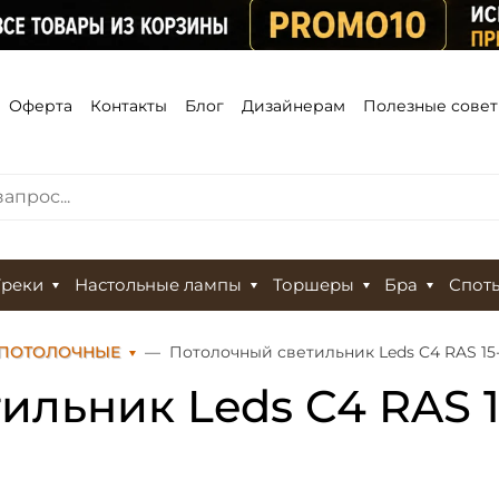
Оферта
Контакты
Блог
Дизайнерам
Полезные сове
Треки
Настольные лампы
Торшеры
Бра
Спот
 ПОТОЛОЧНЫЕ
Потолочный светильник Leds C4 RAS 15
ильник Leds C4 RAS 1