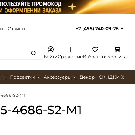
ты
Отзывы
+7 (495) 740-09-25
Поиск
Войти
Сравнение
Избранное
Корзина
ы
Подсветки
Аксессуары
Декор
СКИДКИ %
-4686-S2-M1
5-4686-S2-M1