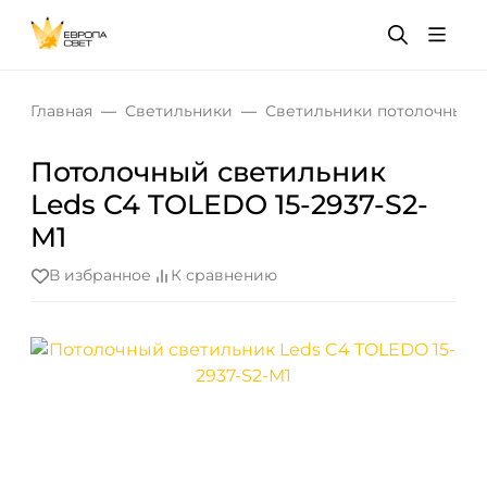
Главная
Светильники
Светильники потолочные
Потолочный светильник
Leds C4 TOLEDO 15-2937-S2-
M1
В избранное
К сравнению