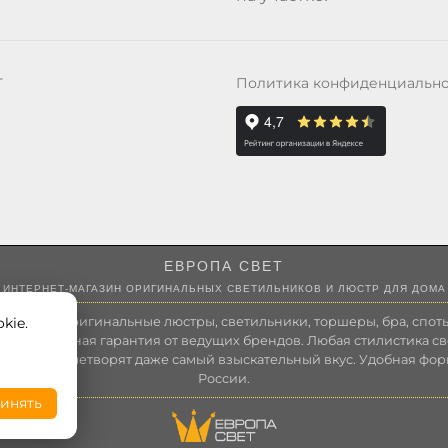
Политика конфиденциальн
Т
ЕВРОПА СВЕТ
ИНТЕРНЕТ-МАГАЗИН ОРИГИНАЛЬНЫХ СВЕТИЛЬНИКОВ И ЛЮСТР ДЛЯ ДОМА
kie.
 России оригинальные люстры, светильники, торшеры, бра, споты
 Полноценная гарантия от ведущих брендов. Любая стилистика св
зволит удовлетворят даже самый взыскательный вкус. Удобная фор
России.
инять