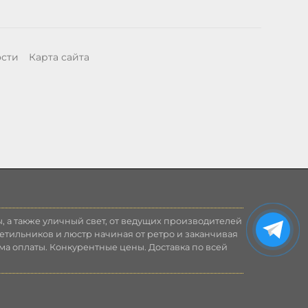
ости
Карта сайта
, а также уличный свет, от ведущих производителей
етильников и люстр начиная от ретро и заканчивая
ма оплаты. Конкурентные цены. Доставка по всей