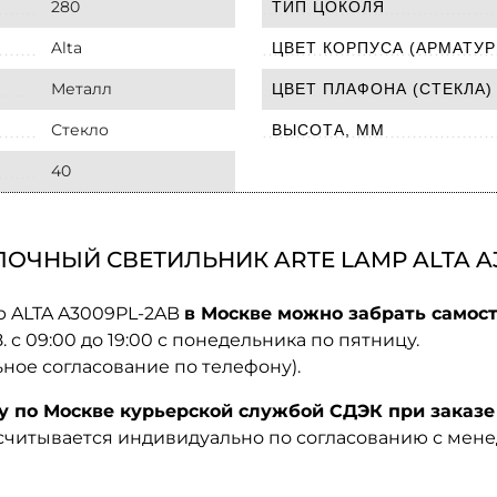
280
ТИП ЦОКОЛЯ
Alta
ЦВЕТ КОРПУСА (АРМАТУР
Металл
ЦВЕТ ПЛАФОНА (СТЕКЛА)
Стекло
ВЫСОТА, ММ
40
ОЧНЫЙ СВЕТИЛЬНИК ARTE LAMP ALTA A3
p ALTA A3009PL-2AB
в Москве можно забрать самост
08. с 09:00 до 19:00 с понедельника по пятницу.
ьное согласование по телефону).
по Москве курьерской службой СДЭК при заказе 
ссчитывается индивидуально по согласованию с мен