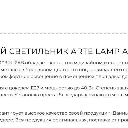
 СВЕТИЛЬНИК ARTE LAMP AL
3009PL-2AB обладает элегантным дизайном и станет
металла в бронзовом цвете, что подчеркивает его с
 комфортное освещение в помещениях площадью до 
я с цоколем E27 и мощностью до 40 Вт. Степень защи
ость. Установка проста, благодаря компактным размер
гарантирует высокое качество своей продукции. Дан
идоре. Вся продукция оригинальная, поставка от про