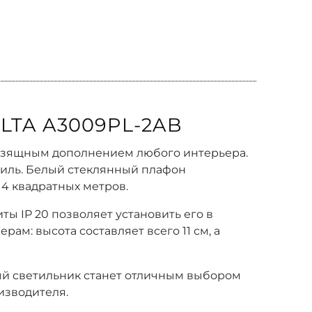
TA A3009PL-2AB
 изящным дополнением любого интерьера.
тиль. Белый стеклянный плафон
4 квадратных метров.
ты IP 20 позволяет установить его в
ам: высота составляет всего 11 см, а
ный светильник станет отличным выбором
изводителя.