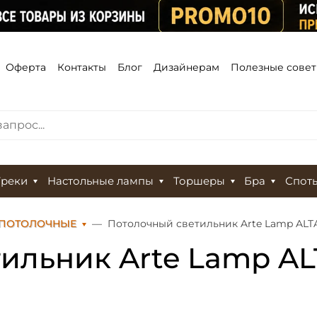
Оферта
Контакты
Блог
Дизайнерам
Полезные сове
Треки
Настольные лампы
Торшеры
Бра
Спот
 ПОТОЛОЧНЫЕ
Потолочный светильник Arte Lamp ALT
ильник Arte Lamp A