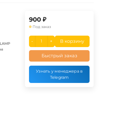
900
₽
Под заказ
-
+
В корзину
 LAMP
ия
Быстрый заказ
Узнать у менеджера в
Telegram