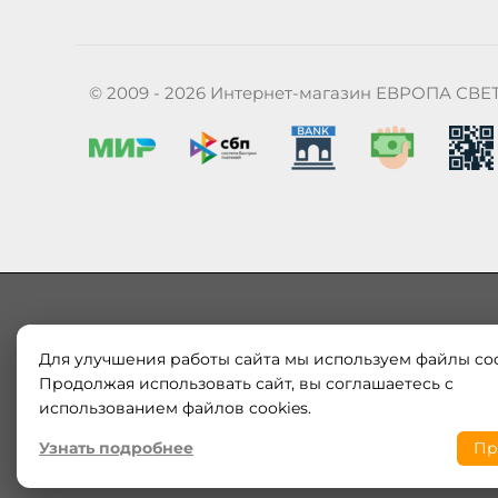
© 2009 - 2026 Интернет-магазин ЕВРОПА СВЕ
Для улучшения работы сайта мы используем файлы coo
Наш магазин «ЕВРОПА СВЕТ» поставляет и продает в
Европы и России. Только оригинальная продукция.
Продолжая использовать сайт, вы соглашаетесь с
модерн от интернет-магазина europa-svet.ru по
использованием файлов cookies.
Узнать подробнее
Пр