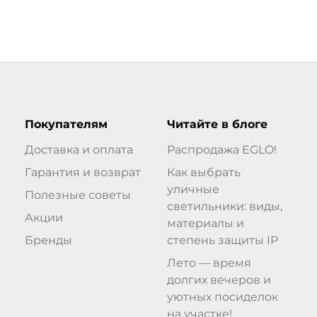
Покупателям
Читайте в блоге
Доставка и оплата
Распродажа EGLO!
Гарантия и возврат
Как выбрать
уличные
Полезные советы
светильники: виды,
Акции
материалы и
Бренды
степень защиты IP
Лето — время
долгих вечеров и
уютных посиделок
на участке!