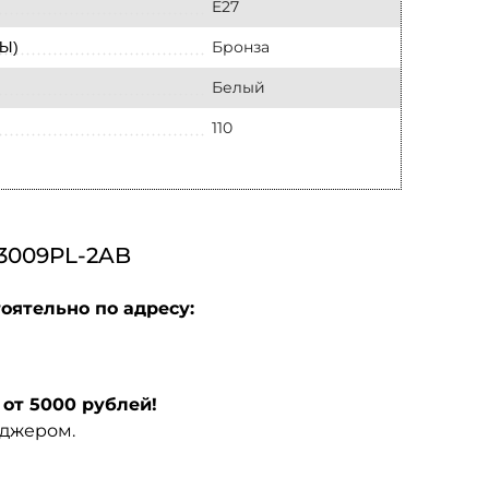
E27
Бронза
Ы)
Белый
110
009PL-2AB
оятельно по адресу:
от 5000 рублей!
еджером.