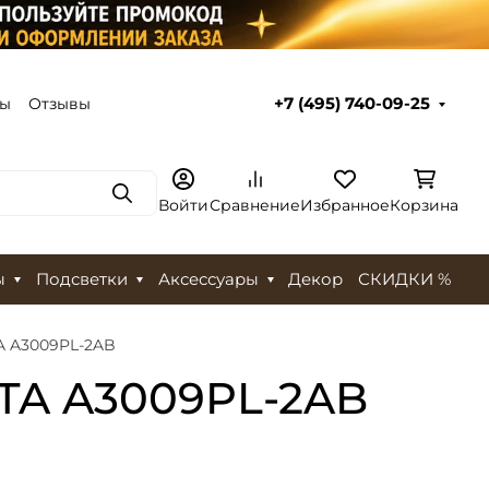
ты
Отзывы
+7 (495) 740-09-25
Поиск
Войти
Сравнение
Избранное
Корзина
ы
Подсветки
Аксессуары
Декор
СКИДКИ %
A A3009PL-2AB
LTA A3009PL-2AB