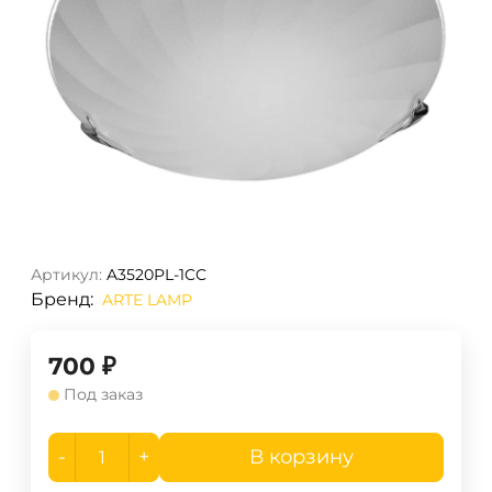
Артикул:
A3520PL-1CC
Бренд:
ARTE LAMP
700
₽
Под заказ
-
+
В корзину