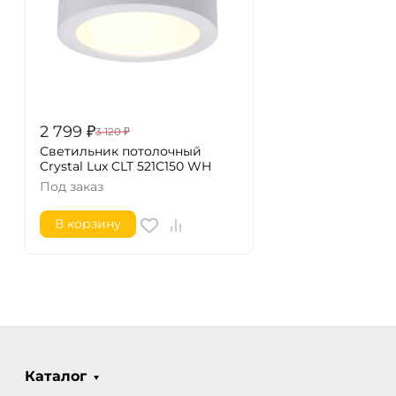
2 799
₽
3 120
₽
Светильник потолочный
Crystal Lux CLT 521C150 WH
Под заказ
В корзину
Каталог