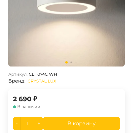
Артикул:
CLT 074C WH
Бренд:
CRYSTAL LUX
2 690
₽
В наличии
-
+
В корзину