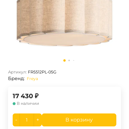
Артикул:
FR5512PL-05G
Бренд:
Freya
17 430
₽
В наличии
-
+
В корзину