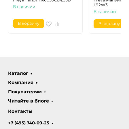
Freya Fancy FR6059CL-L35B
Freya Mantello F
L92W3
В наличии
В наличии
В корзину
В корзину
Каталог
Компания
Покупателям
Читайте в блоге
Контакты
+7 (495) 740-09-25