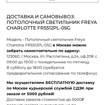
ДОСТАВКА И САМОВЫВОЗ:
ПОТОЛОЧНЫЙ СВЕТИЛЬНИК FREYA
CHARLOTTE FR5512PL-05G
Модель - Потолочный светильник Freya
Charlotte FR5512PL-05G
в Москве можно
забрать самостоятельно по адресу:
123060, г.Москва, Ул. Расплетина, д.24, оф.208. с
09:00 до 19:00 с понедельника по пятницу.
В субботу до 18:00 (требуется
предварительное согласование по телефону).
Мы осуществляем БЕСПЛАТНУЮ доставку
по Москве курьерской службой СДЭК при
заказе от 5000 рублей!
Доставка заказов стоимостью до 5000₽