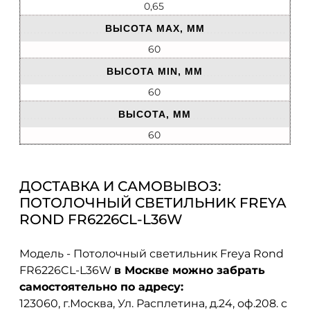
0,65
ВЫСОТА MAX, ММ
60
ВЫСОТА MIN, ММ
60
ВЫСОТА, ММ
60
ДОСТАВКА И САМОВЫВОЗ:
ПОТОЛОЧНЫЙ СВЕТИЛЬНИК FREYA
ROND FR6226CL-L36W
Модель - Потолочный светильник Freya Rond
FR6226CL-L36W
в Москве можно забрать
самостоятельно по адресу:
123060, г.Москва, Ул. Расплетина, д.24, оф.208. с