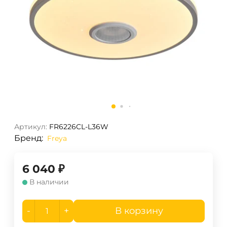
Артикул:
FR6226CL-L36W
Бренд:
Freya
6 040
₽
В наличии
-
+
В корзину