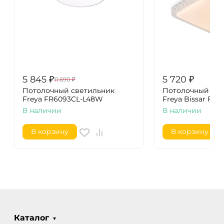
5 845
₽
5 720
₽
11 690
₽
Потолочный светильник
Потолочный све
Freya FR6093CL-L48W
Freya Bissar FR
В наличии
В наличии
В корзину
В корзину
Каталог