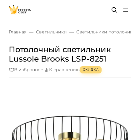
Главная
Светильники
Светильники потолочные
Потолочный светильник
Lussole Brooks LSP-8251
В избранное
К сравнению
СКИДКА