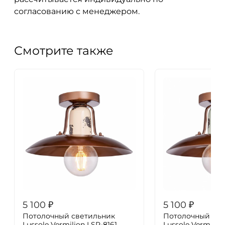
согласованию с менеджером.
Смотрите также
5 100
₽
5 100
₽
Потолочный светильник
Потолочный све
Lussole Vermilion LSP-8161
Lussole Vermilio