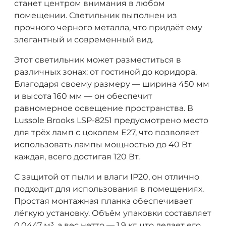
станет центром внимания в любом
помещении. Светильник выполнен из
прочного черного металла, что придаёт ему
элегантный и современный вид.
Этот светильник может разместиться в
различных зонах: от гостиной до коридора.
Благодаря своему размеру — ширина 450 мм
и высота 160 мм — он обеспечит
равномерное освещение пространства. В
Lussole Brooks LSP-8251 предусмотрено место
для трёх ламп с цоколем E27, что позволяет
использовать лампы мощностью до 40 Вт
каждая, всего достигая 120 Вт.
С защитой от пыли и влаги IP20, он отлично
подходит для использования в помещениях.
Простая монтажная планка обеспечивает
лёгкую установку. Объём упаковки составляет
0,0447 м³, а вес нетто — 1,9 кг, что делает его