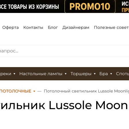
Оферта
Контакты
Блог
Дизайнерам
Полезные сове
Треки
Настольные лампы
Торшеры
Бра
Спот
 ПОТОЛОЧНЫЕ
Потолочный светильник Lussole Moonli
льник Lussole Moonl