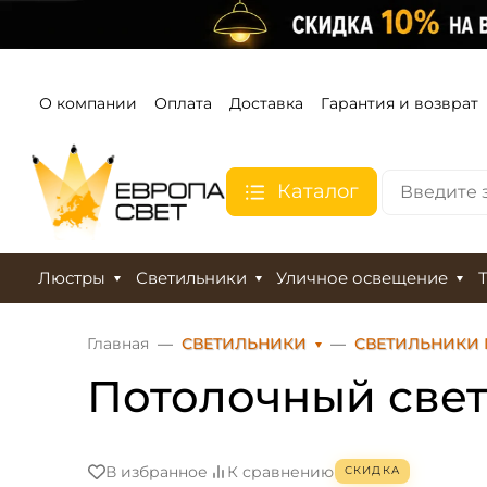
О компании
Оплата
Доставка
Гарантия и возврат
Каталог
Люстры
Светильники
Уличное освещение
Главная
СВЕТИЛЬНИКИ
СВЕТИЛЬНИКИ
Потолочный свети
В избранное
К сравнению
СКИДКА