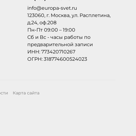
info@europa-svet.ru
123060, г. Москва, ул. Расплетина,
д.24, оф.208
Пн-Пт 09:00 – 19:00
Сб и Вс - часы работы по
предварительной записи
ИНН: 773420710267
ОГРН: 318774600524023
ости
Карта сайта