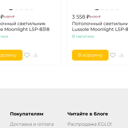
₽
3 558
₽
9 801
₽
8 610
₽
лочный светильник
Потолочный светильн
le Moonlight LSP-8318
Lussole Moonlight LSP-
ичии
В наличии
корзину
В корзину
Покупателям
Читайте в блоге
Доставка и оплата
Распродажа EGLO!