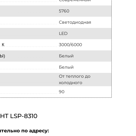
5760
Светодиодная
LED
3000/6000
 К
Белый
Ы)
Белый
От теплого до
холодного
90
T LSP-8310
тельно по адресу: