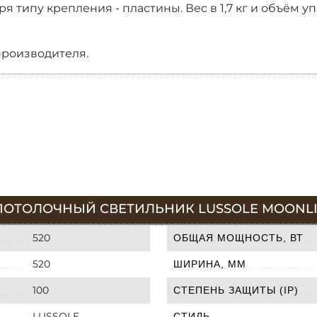
я типу крепления - пластины. Вес в 1,7 кг и объём уп
производителя.
ПОТОЛОЧНЫЙ СВЕТИЛЬНИК LUSSOLE MOONLIG
520
ОБЩАЯ МОЩНОСТЬ, ВТ
520
ШИРИНА, ММ
100
СТЕПЕНЬ ЗАЩИТЫ (IP)
LUSSOLE
СТИЛЬ