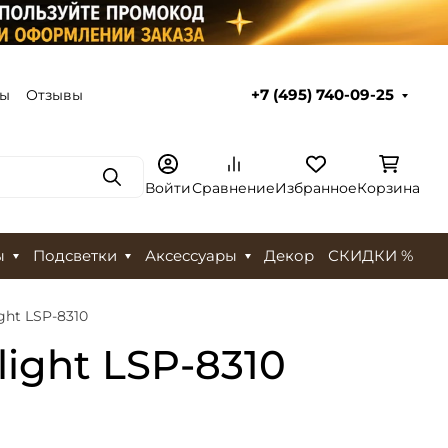
ты
Отзывы
+7 (495) 740-09-25
Поиск
Войти
Сравнение
Избранное
Корзина
ы
Подсветки
Аксессуары
Декор
СКИДКИ %
ght LSP-8310
ight LSP-8310