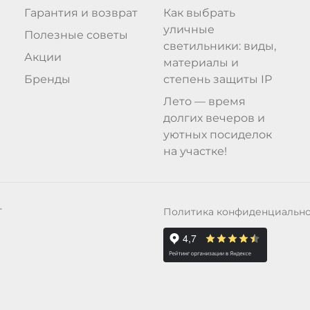
Гарантия и возврат
Как выбрать
уличные
Полезные советы
светильники: виды,
Акции
материалы и
Бренды
степень защиты IP
Лето — время
долгих вечеров и
уютных посиделок
на участке!
Политика конфиденциальн
Т