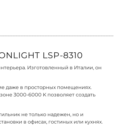
NLIGHT LSP-8310
интерьера. Изготовленный в Италии, он
ние даже в просторных помещениях.
зоне 3000-6000 K позволяет создать
льник не только надежен, но и
ановки в офисах, гостиных или кухнях.