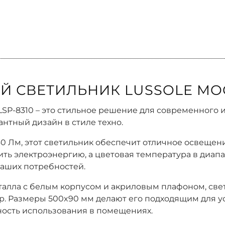
 СВЕТИЛЬНИК LUSSOLE MOO
LSP-8310 – это стильное решение для современного 
антный дизайн в стиле техно.
60 Лм, этот светильник обеспечит отличное освеще
ть электроэнергию, а цветовая температура в диапа
ваших потребностей.
лла с белым корпусом и акриловым плафоном, свети
 Размеры 500x90 мм делают его подходящим для уст
ность использования в помещениях.