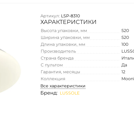
Артикул:
LSP-8310
ХАРАКТЕРИСТИКИ
Высота упаковки, мм
520
Ширина упаковки, мм
520
Длина упаковки, мм
100
Производитель
LUSS
Страна бренда
Итал
С пультом
Да
Гарантия, месяцы
12
Коллекция
Moonl
Все характеристики
Бренд:
LUSSOLE