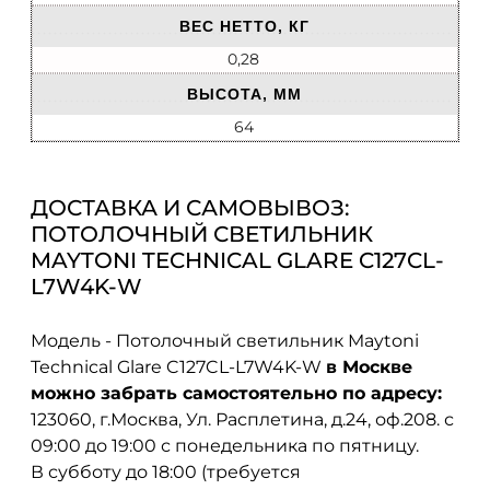
ВЕС НЕТТО, КГ
0,28
ВЫСОТА, ММ
64
ДОСТАВКА И САМОВЫВОЗ:
ПОТОЛОЧНЫЙ СВЕТИЛЬНИК
MAYTONI TECHNICAL GLARE C127CL-
L7W4K-W
Модель - Потолочный светильник Maytoni
Technical Glare C127CL-L7W4K-W
в Москве
можно забрать самостоятельно по адресу:
123060, г.Москва, Ул. Расплетина, д.24, оф.208. с
09:00 до 19:00 с понедельника по пятницу.
В субботу до 18:00 (требуется