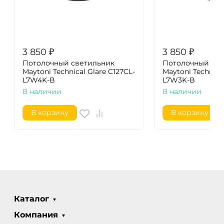
3 850
₽
3 850
₽
Потолочный светильник
Потолочный све
Maytoni Technical Glare C127CL-
Maytoni Technical
L7W4K-B
L7W3K-B
В наличии
В наличии
В корзину
В корзину
Каталог
Компания