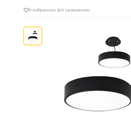
В избранное
К сравнению