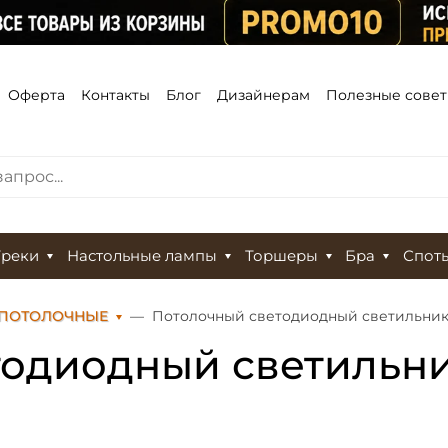
Оферта
Контакты
Блог
Дизайнерам
Полезные сове
Треки
Настольные лампы
Торшеры
Бра
Спот
 ПОТОЛОЧНЫЕ
Потолочный светодиодный светильник K
одиодный светильник