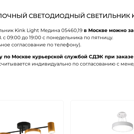
ОЧНЫЙ СВЕТОДИОДНЫЙ СВЕТИЛЬНИК KIN
ьник Kink Light Медина 05460,19
в Москве можно за
08. с 09:00 до 19:00 с понедельника по пятницу.
ьное согласование по телефону).
по Москве курьерской службой СДЭК при заказе 
ссчитывается индивидуально по согласованию с мен