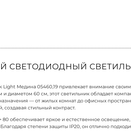
Й СВЕТОДИОДНЫЙ СВЕТИЛЬН
 Light Медина 05460,19 привлекает внимание свои
 и диаметом 60 см, этот светильник обладает комп
назначения — от жилых комнат до офисных простран
, создавая стильный контраст.
> 80 обеспечивает яркое и естественное освещение,
. Благодаря степени защиты IP20, он отлично подход