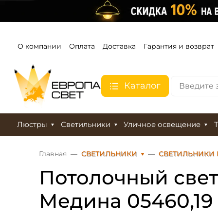
О компании
Оплата
Доставка
Гарантия и возврат
Каталог
Люстры
Светильники
Уличное освещение
Главная
СВЕТИЛЬНИКИ
СВЕТИЛЬНИКИ
Потолочный свет
Медина 05460,19