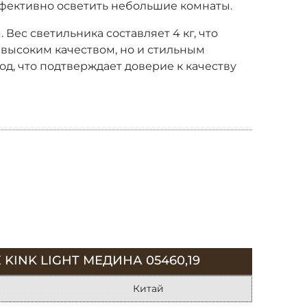
ффективно осветить небольшие комнаты.
Вес светильника составляет 4 кг, что
 высоким качеством, но и стильным
од, что подтверждает доверие к качеству
NK LIGHT МЕДИНА 05460,19
Китай