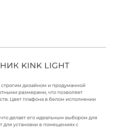
ИК KINK LIGHT
м строгим дизайном и продуманной
актными размерами, что позволяет
ств. Цвет плафона в белом исполнении
 что делает его идеальным выбором для
ит для установки в помещениях с