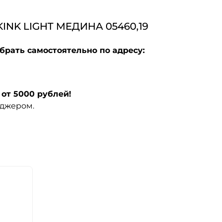
K LIGHT МЕДИНА 05460,19
брать самостоятельно по адресу:
от 5000 рублей!
еджером.