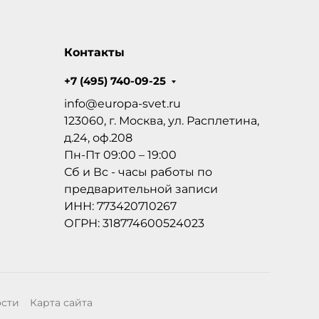
Контакты
+7 (495) 740-09-25
info@europa-svet.ru
123060, г. Москва, ул. Расплетина,
д.24, оф.208
Пн-Пт 09:00 – 19:00
Сб и Вс - часы работы по
предварительной записи
ИНН: 773420710267
ОГРН: 318774600524023
ости
Карта сайта