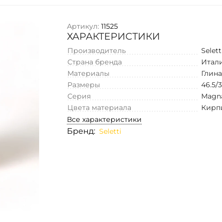
Артикул:
11525
ХАРАКТЕРИСТИКИ
Производитель
Selett
Страна бренда
Итал
Материалы
Глина
Размеры
46.5/
Серия
Magna
Цвета материала
Кирп
Все характеристики
Бренд:
Seletti