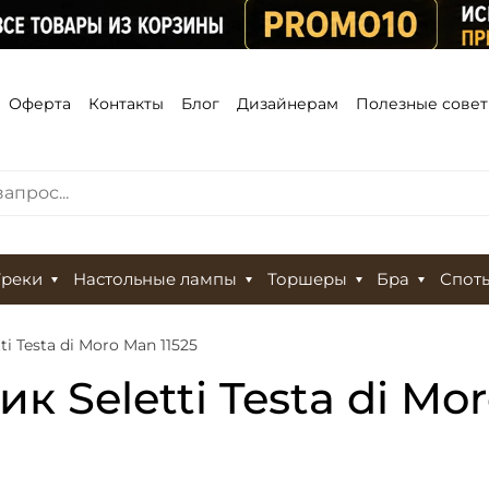
Оферта
Контакты
Блог
Дизайнерам
Полезные сове
Треки
Настольные лампы
Торшеры
Бра
Спот
i Testa di Moro Man 11525
 Seletti Testa di Mor