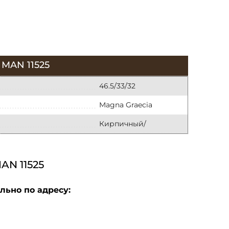
MAN 11525
46.5/33/32
Magna Graecia
Кирпичный/
N 11525
льно по адресу: