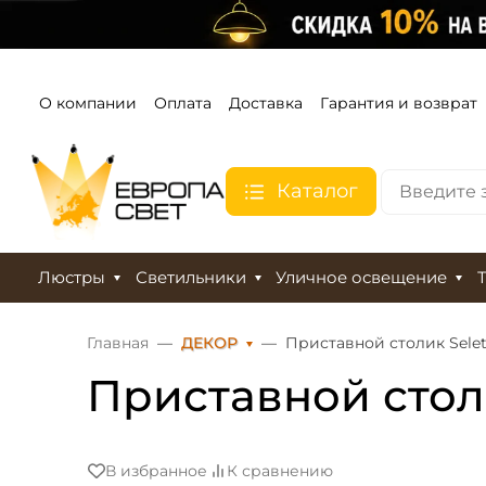
О компании
Оплата
Доставка
Гарантия и возврат
Каталог
Люстры
Светильники
Уличное освещение
Главная
ДЕКОР
Приставной столик Selett
Приставной столик
В избранное
К сравнению