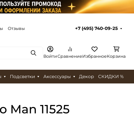
ты
Отзывы
+7 (495) 740-09-25
Поиск
Войти
Сравнение
Избранное
Корзина
ы
Подсветки
Аксессуары
Декор
СКИДКИ %
o Man 11525