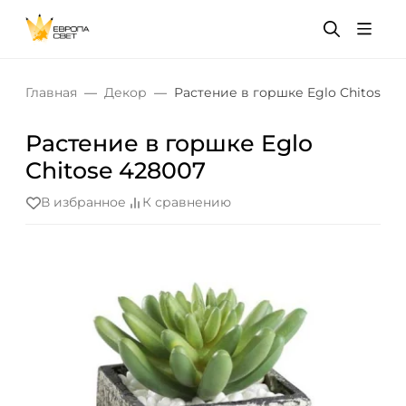
Главная
Декор
Растение в горшке Eglo Chitose 4
Растение в горшке Eglo
Chitose 428007
В избранное
К сравнению