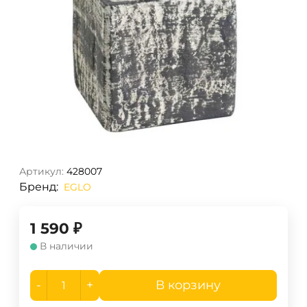
Артикул:
428007
Бренд:
EGLO
1 590
₽
В наличии
-
+
В корзину