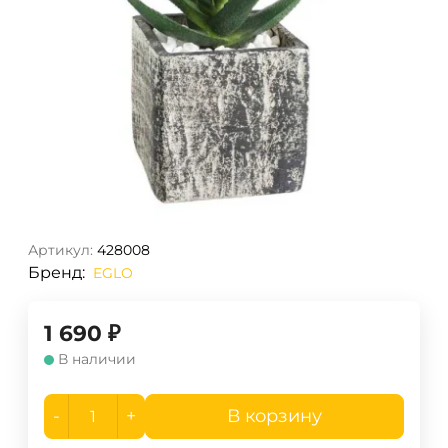
Артикул:
428008
Бренд:
EGLO
1 690
₽
В наличии
-
+
В корзину