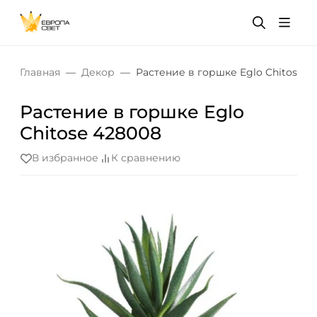
Главная
Декор
Растение в горшке Eglo Chitose 4
Растение в горшке Eglo
Chitose 428008
В избранное
К сравнению