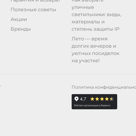
уличные
Полезные советы
светильники: виды,
Акции
материалы и
Бренды
степень защиты IP
Лето — время
долгих вечеров и
уютных посиделок
на участке!
Политика конфиденциальн
Т