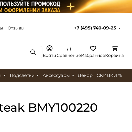
ты
Отзывы
+7 (495) 740-09-25
Поиск
Войти
Сравнение
Избранное
Корзина
ы
Подсветки
Аксессуары
Декор
СКИДКИ %
 teak BMY100220