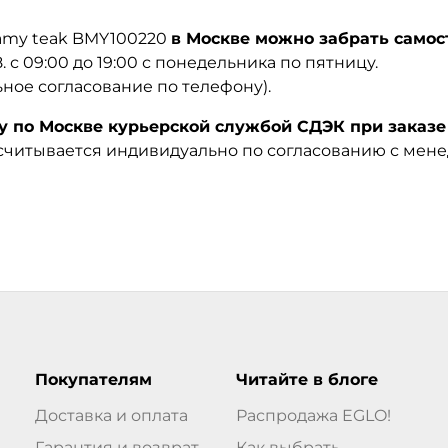
eamy teak BMY100220
в Москве можно забрать самос
08. с 09:00 до 19:00 с понедельника по пятницу.
ьное согласование по телефону).
по Москве курьерской службой СДЭК при заказе 
ссчитывается индивидуально по согласованию с мен
Покупателям
Читайте в блоге
Доставка и оплата
Распродажа EGLO!
Гарантия и возврат
Как выбрать