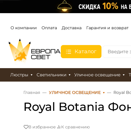
О компании
Оплата
Доставка
Гарантия и возврат
Каталог
Люстры
Светильники
Уличное освещение
Главная
УЛИЧНОЕ ОСВЕЩЕНИЕ
Royal B
Royal Botania Ф
В избранное
К сравнению