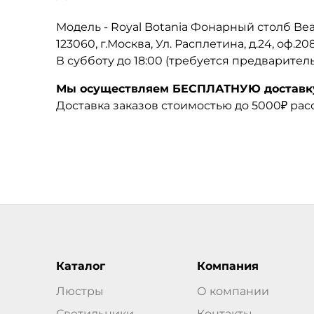
Модель - Royal Botania Фонарный столб B
123060, г.Москва, Ул. Расплетина, д.24, оф.2
В субботу до 18:00 (требуется предварител
Мы осуществляем БЕСПЛАТНУЮ доставку 
Доставка заказов стоимостью до 5000₽ ра
Каталог
Компания
Люстры
О компании
Светильники
Контакты