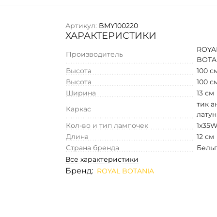
Артикул:
BMY100220
ХАРАКТЕРИСТИКИ
ROYA
Производитель
BOTA
Высота
100 с
Высота
100 с
Ширина
13 см
тик а
Каркас
латун
Кол-во и тип лампочек
1х35W
Длина
12 см
Страна бренда
Бель
Все характеристики
Бренд:
ROYAL BOTANIA