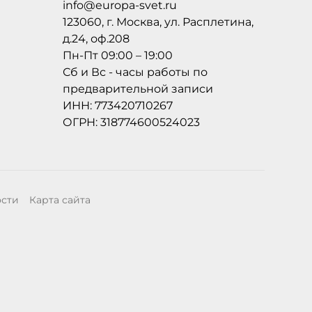
info@europa-svet.ru
123060, г. Москва, ул. Расплетина,
д.24, оф.208
Пн-Пт 09:00 – 19:00
Сб и Вс - часы работы по
предварительной записи
ИНН: 773420710267
ОГРН: 318774600524023
ости
Карта сайта