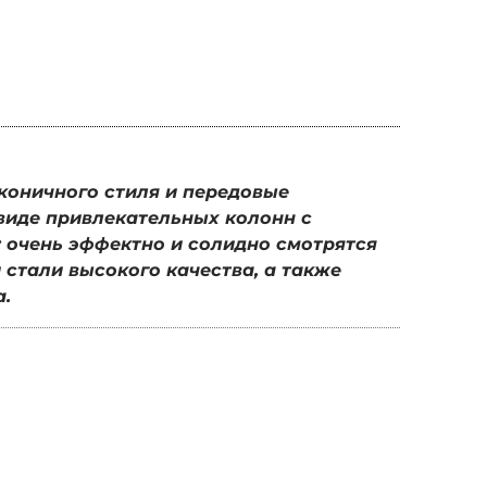
коничного стиля и передовые
виде привлекательных колонн с
 очень эффектно и солидно смотрятся
стали высокого качества, а также
а.