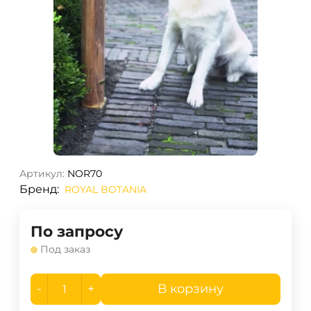
Артикул:
NOR70
Бренд:
ROYAL BOTANIA
По запросу
Под заказ
-
+
В корзину