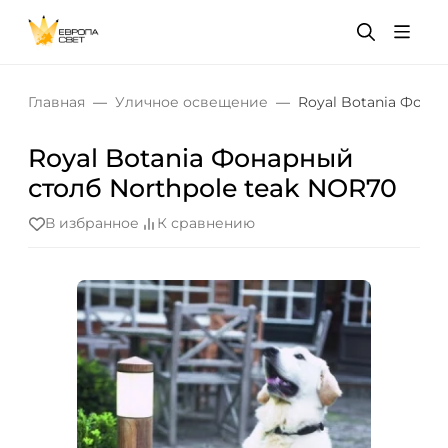
Главная
Уличное освещение
Royal Botania Фона
Royal Botania Фонарный
столб Northpole teak NOR70
В избранное
К сравнению