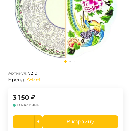
Артикул:
7210
Бренд:
Seletti
3 150
₽
В наличии
-
+
В корзину