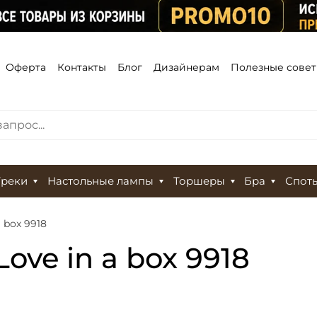
Оферта
Контакты
Блог
Дизайнерам
Полезные сове
Треки
Настольные лампы
Торшеры
Бра
Спот
a box 9918
Love in a box 9918