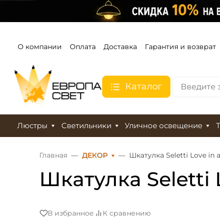
О компании
Оплата
Доставка
Гарантия и возврат
Каталог
Люстры
Светильники
Уличное освещение
Главная
ДЕКОР
Шкатулка Seletti Love in 
Шкатулка Seletti 
В избранное
К сравнению