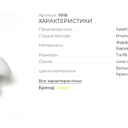
Артикул:
9918
ХАРАКТЕРИСТИКИ
Производитель
Selett
Страна бренда
Итал
Фарф
Материалы
Барха
Размеры
7.4/18
Серия
Love 
Белы
Цвета материала
Крас
Все характеристики
Бренд:
Seletti