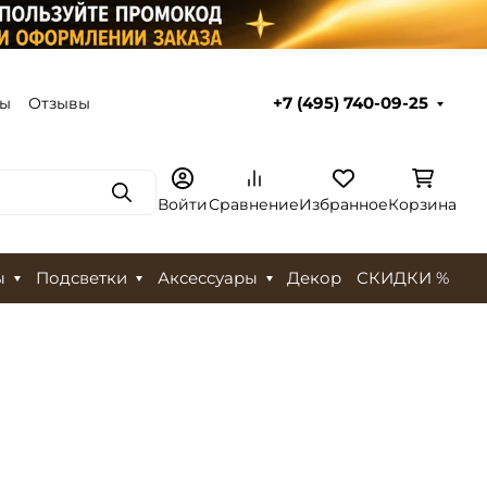
ты
Отзывы
+7 (495) 740-09-25
Поиск
Войти
Сравнение
Избранное
Корзина
ы
Подсветки
Аксессуары
Декор
СКИДКИ %