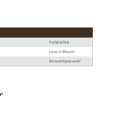
7.4/18.9/13.6
Love in Bloom
Белый/Красный/
у: