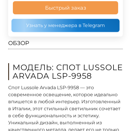
Быстрый заказ
Узнать у менеджера в Telegram
ОБЗОР
МОДЕЛЬ: СПОТ LUSSOLE
ARVADA LSP-9958
Спот Lussole Arvada LSP-9958 — это
современное освещение, которое идеально
впишется в любой интерьер. Изготовленный
в Италии, этот стильный светильник сочетает
в себе функциональность и эстетику.
Уникальный дизайн, выполненный из
качественного металла, делает его не только