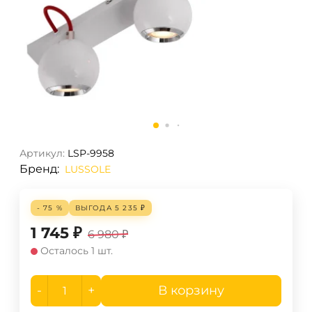
Артикул:
LSP-9958
Бренд:
LUSSOLE
- 75 %
ВЫГОДА
5 235
₽
1 745
₽
6 980
₽
Осталось 1 шт.
-
+
В корзину