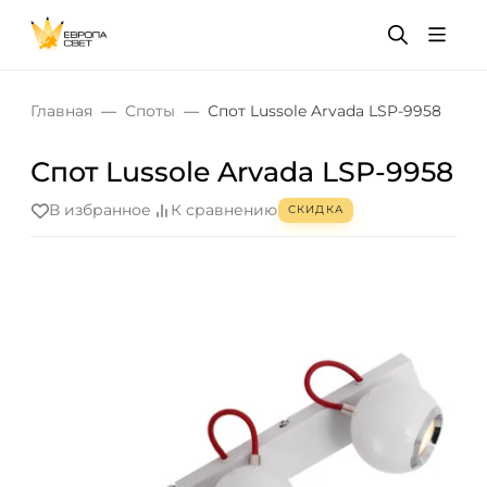
Главная
Споты
Спот Lussole Arvada LSP-9958
Спот Lussole Arvada LSP-9958
В избранное
К сравнению
СКИДКА