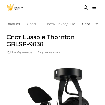
Главная
Споты
Споты накладные
Спот Lussole
Спот Lussole Thornton
GRLSP-9838
В избранное
К сравнению