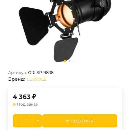
Артикул:
GRLSP-9838
Бренд:
LUSSOLE
4 363
₽
Под заказ
-
+
В корзину